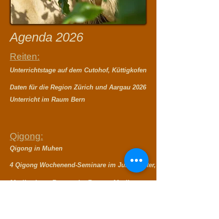
Agenda 2026
Reiten:
Unterrichtstage auf dem Cutohof, Küttigkofen
Daten für die Region Zürich und Aargau 2026
Unterricht im Raum Bern
Qigong:
Qigong in Muhen
4 Qigong Wochenend-Seminare im Jura: Winter, Frühling, Sommer, 
Meditations-Retreat im Beatus Merligen
Chan Mi Gong Retreat im Beatus Merligen