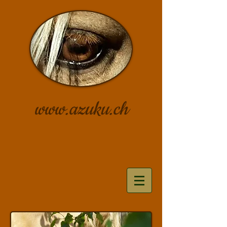
www.azuku.ch